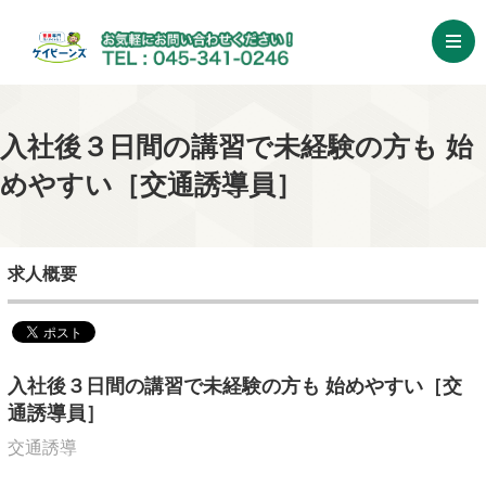
入社後３日間の講習で未経験の方も 始
めやすい［交通誘導員］
求人概要
入社後３日間の講習で未経験の方も 始めやすい［交
通誘導員］
交通誘導