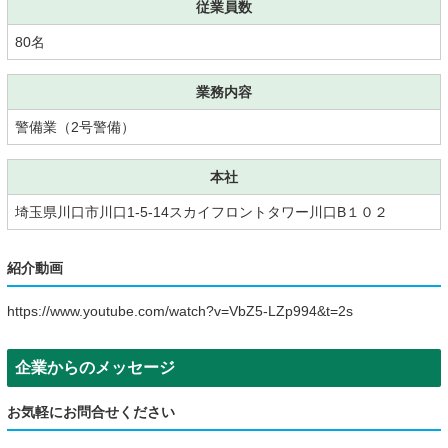
従業員数
80名
業務内容
警備業（2号警備）
本社
埼玉県川口市川口1-5-14スカイフロントタワー川口B１０２
紹介動画
https://www.youtube.com/watch?v=VbZ5-LZp994&t=2s
企業からのメッセージ
お気軽にお問合せください