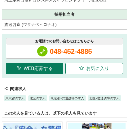
埼玉県川口市川口1-5-14スカイフロントタワー川口B102
採用担当者
渡辺啓直 (ワタナベヒロナオ)
お電話でのお問い合わせはこちらから
048-452-4885
WEB応募する
お気に入り
関連求人
東京都の求人
北区の求人
東京都×交通誘導の求人
北区×交通誘導の求人
この求人を見ている人は、以下の求人も見ています