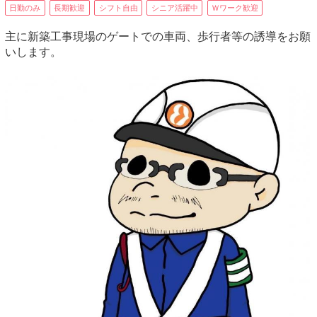
日勤のみ
長期歓迎
シフト自由
シニア活躍中
Ｗワーク歓迎
主に新築工事現場のゲートでの車両、歩行者等の誘導をお願
いします。