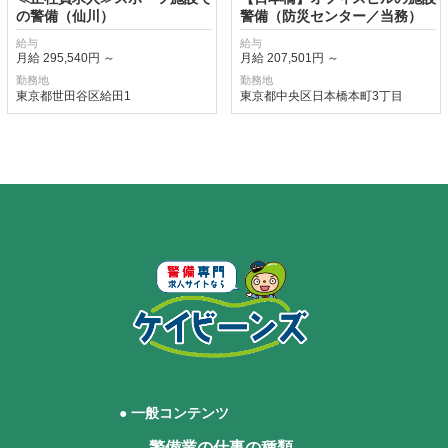
の警備（仙川）
警備（防災センター／当務）
給与
給与
月給 295,540円 ～
月給 207,501円 ～
勤務地
勤務地
東京都世田谷区給田1
東京都中央区日本橋本町3丁目
● 一般コンテンツ
警備業の仕事の種類