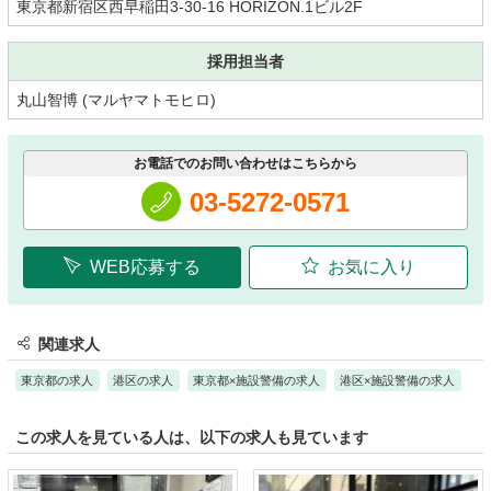
東京都新宿区西早稲田3-30-16 HORIZON.1ビル2F
採用担当者
丸山智博 (マルヤマトモヒロ)
お電話でのお問い合わせはこちらから
03-5272-0571
WEB応募する
お気に入り
関連求人
東京都の求人
港区の求人
東京都×施設警備の求人
港区×施設警備の求人
この求人を見ている人は、以下の求人も見ています