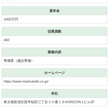
資本金
1000万円
従業員数
460
業務内容
警備業（施設警備）
ホームページ
https://www.nisshokeibi.co.jp/
本社
東京都新宿区西早稲田三丁目３０番１６HORIZON.1ビル2F