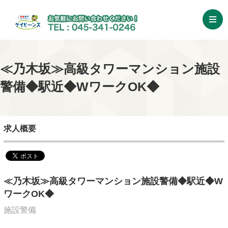
≪乃木坂≫高級タワーマンション施設
警備◆駅近◆WワークOK◆
求人概要
≪乃木坂≫高級タワーマンション施設警備◆駅近◆W
ワークOK◆
施設警備