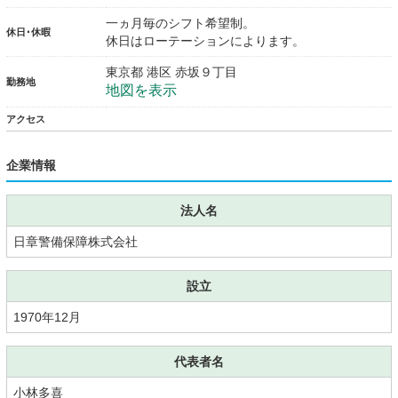
一ヵ月毎のシフト希望制。
休日･休暇
休日はローテーションによります。
東京都 港区 赤坂９丁目
勤務地
地図を表示
アクセス
企業情報
法人名
日章警備保障株式会社
設立
1970年12月
代表者名
小林多喜