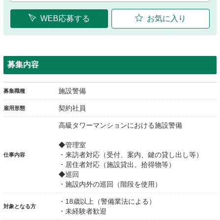
WEB応募する
お気に入り
募集内容
施設警備
募集職種
契約社員
雇用形態
高級タワーマンションにおける施設警備
◆管理室
・来訪者対応（受付、案内、鍵の貸し出し等）
仕事内容
・居住者対応（施設貸出、拾得物等）
◆巡回
・施設内外の巡回（階段を使用）
・18歳以上（警備業法による）
対象となる方
・未経験者歓迎