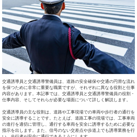
交通誘導員と交通誘導警備員は、道路の安全確保や交通の円滑な流れ
を保つために非常に重要な職業ですが、それぞれに異なる役割と仕事
内容があります。本記事では、交通誘導員と交通誘導警備員の役割・
仕事内容、そしてそれらが必要な場面について詳しく解説します。
交通誘導員の主な役割は、道路や工事現場での車両や歩行者の通行を
安全に誘導することです。たとえば、道路工事の現場では、工事車両
の進行を適切に管理し、通行する車両を安全に誘導するために必要な
指示を出します。また、信号のない交差点や歩道上でも誘導業務を行
い、歩行者が安全に通行できるようにします。