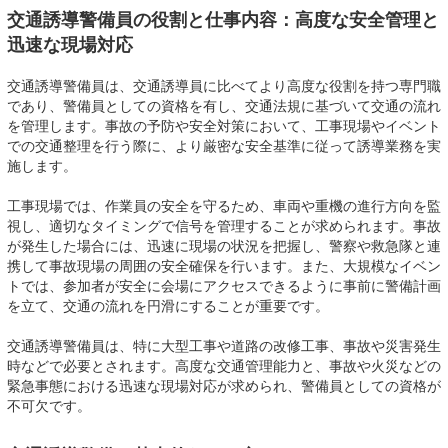
交通誘導警備員の役割と仕事内容：高度な安全管理と
迅速な現場対応
交通誘導警備員は、交通誘導員に比べてより高度な役割を持つ専門職
であり、警備員としての資格を有し、交通法規に基づいて交通の流れ
を管理します。事故の予防や安全対策において、工事現場やイベント
での交通整理を行う際に、より厳密な安全基準に従って誘導業務を実
施します。
工事現場では、作業員の安全を守るため、車両や重機の進行方向を監
視し、適切なタイミングで信号を管理することが求められます。事故
が発生した場合には、迅速に現場の状況を把握し、警察や救急隊と連
携して事故現場の周囲の安全確保を行います。また、大規模なイベン
トでは、参加者が安全に会場にアクセスできるように事前に警備計画
を立て、交通の流れを円滑にすることが重要です。
交通誘導警備員は、特に大型工事や道路の改修工事、事故や災害発生
時などで必要とされます。高度な交通管理能力と、事故や火災などの
緊急事態における迅速な現場対応が求められ、警備員としての資格が
不可欠です。