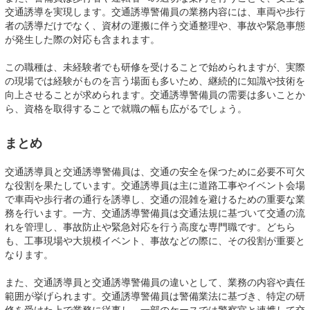
交通誘導を実現します。交通誘導警備員の業務内容には、車両や歩行
者の誘導だけでなく、資材の運搬に伴う交通整理や、事故や緊急事態
が発生した際の対応も含まれます。
この職種は、未経験者でも研修を受けることで始められますが、実際
の現場では経験がものを言う場面も多いため、継続的に知識や技術を
向上させることが求められます。交通誘導警備員の需要は多いことか
ら、資格を取得することで就職の幅も広がるでしょう。
まとめ
交通誘導員と交通誘導警備員は、交通の安全を保つために必要不可欠
な役割を果たしています。交通誘導員は主に道路工事やイベント会場
で車両や歩行者の通行を誘導し、交通の混雑を避けるための重要な業
務を行います。一方、交通誘導警備員は交通法規に基づいて交通の流
れを管理し、事故防止や緊急対応を行う高度な専門職です。どちら
も、工事現場や大規模イベント、事故などの際に、その役割が重要と
なります。
また、交通誘導員と交通誘導警備員の違いとして、業務の内容や責任
範囲が挙げられます。交通誘導警備員は警備業法に基づき、特定の研