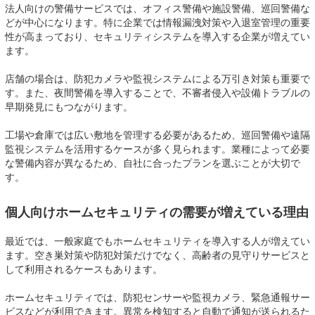
法人向けの警備サービスでは、オフィス警備や施設警備、巡回警備な
どが中心になります。特に企業では情報漏洩対策や入退室管理の重要
性が高まっており、セキュリティシステムを導入する企業が増えてい
ます。
店舗の場合は、防犯カメラや監視システムによる万引き対策も重要で
す。また、夜間警備を導入することで、不審者侵入や設備トラブルの
早期発見にもつながります。
工場や倉庫では広い敷地を管理する必要があるため、巡回警備や遠隔
監視システムを活用するケースが多く見られます。業種によって必要
な警備内容が異なるため、自社に合ったプランを選ぶことが大切で
す。
個人向けホームセキュリティの需要が増えている理由
最近では、一般家庭でもホームセキュリティを導入する人が増えてい
ます。空き巣対策や防犯対策だけでなく、高齢者の見守りサービスと
して利用されるケースもあります。
ホームセキュリティでは、防犯センサーや監視カメラ、緊急通報サー
ビスなどが利用できます。異常を検知すると自動で通知が送られるた