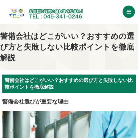
警備会社はどこがいい？おすすめの選
び方と失敗しない比較ポイントを徹底
解説
警備会社はどこがいい？おすすめの選び方と失敗しない比
較ポイントを徹底解説
警備会社選びが重要な理由