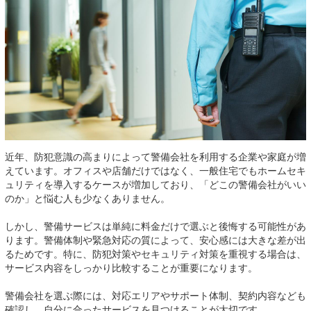
近年、防犯意識の高まりによって警備会社を利用する企業や家庭が増
えています。オフィスや店舗だけではなく、一般住宅でもホームセキ
ュリティを導入するケースが増加しており、「どこの警備会社がいい
のか」と悩む人も少なくありません。
しかし、警備サービスは単純に料金だけで選ぶと後悔する可能性があ
ります。警備体制や緊急対応の質によって、安心感には大きな差が出
るためです。特に、防犯対策やセキュリティ対策を重視する場合は、
サービス内容をしっかり比較することが重要になります。
警備会社を選ぶ際には、対応エリアやサポート体制、契約内容なども
確認し、自分に合ったサービスを見つけることが大切です。