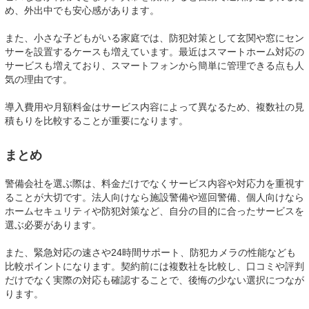
め、外出中でも安心感があります。
また、小さな子どもがいる家庭では、防犯対策として玄関や窓にセン
サーを設置するケースも増えています。最近はスマートホーム対応の
サービスも増えており、スマートフォンから簡単に管理できる点も人
気の理由です。
導入費用や月額料金はサービス内容によって異なるため、複数社の見
積もりを比較することが重要になります。
まとめ
警備会社を選ぶ際は、料金だけでなくサービス内容や対応力を重視す
ることが大切です。法人向けなら施設警備や巡回警備、個人向けなら
ホームセキュリティや防犯対策など、自分の目的に合ったサービスを
選ぶ必要があります。
また、緊急対応の速さや24時間サポート、防犯カメラの性能なども
比較ポイントになります。契約前には複数社を比較し、口コミや評判
だけでなく実際の対応も確認することで、後悔の少ない選択につなが
ります。