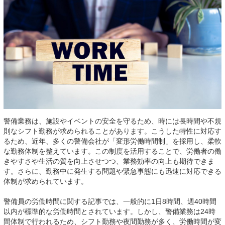
警備業務は、施設やイベントの安全を守るため、時には長時間や不規
則なシフト勤務が求められることがあります。こうした特性に対応す
るため、近年、多くの警備会社が「変形労働時間制」を採用し、柔軟
な勤務体制を整えています。この制度を活用することで、労働者の働
きやすさや生活の質を向上させつつ、業務効率の向上も期待できま
す。さらに、勤務中に発生する問題や緊急事態にも迅速に対応できる
体制が求められています。
警備員の労働時間に関する記事では、一般的に1日8時間、週40時間
以内が標準的な労働時間とされています。しかし、警備業務は24時
間体制で行われるため、シフト勤務や夜間勤務が多く、労働時間が変