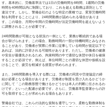
す。基本的に、労働基準法では1日の労働時間を8時間、1週間の労働
時間を40時間以内に制限しており、これを超える勤務は原則として
違法です。しかし、警備会社のような特定の業種では、変形労働時間
制を利用することにより、24時間勤務が認められる場合がありま
す。この場合、月間や年間の労働時間が法定労働時間を超えないよう
に調整されることが必要です。
24時間勤務が可能となる状況の一例として、業務が断続的である場
合が挙げられます。この場合、勤務時間の一部が待機時間とみなされ
ることがあり、労働者が実際に作業に従事している時間が規定以下で
あれば、法的に許容される可能性があります。ただし、労働者の健康
や安全が最優先されるため、拘束時間の中で適切な休憩や休日を確保
することが必須です。例えば、単位時間ごとの適切な休憩や仮眠を設
けることで、疲労を軽減する措置が求められます。
また、24時間勤務を導入する際には、労働者の同意や労使協定の締
結が必要となる場合があります。労働者が制度を受け入れるかどうか
に関して「この勤務形態で働けるかどうかは本人の判断に任されるわ
けです」といった配慮が必要です。さらに、労働基準監督署からの許
可を取得することが求められる場合もあります。
警備会社では、これらの法的な規制を遵守しつつ、柔軟な勤務体制を