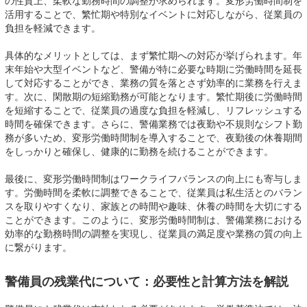
の性質上、柔軟な勤務時間の調整が求められます。変形労働時間制を
活用することで、繁忙期や特別なイベントに対応しながら、従業員の
負担を軽減できます。
具体的なメリットとしては、まず繁忙期への対応が挙げられます。年
末年始や大型イベントなど、警備が特に必要な時期に労働時間を延長
して対応することができ、業務の質を落とさず効率的に業務を行えま
す。次に、閑散期の短縮勤務が可能となります。繁忙期後に労働時間
を短縮することで、従業員の過度な負担を軽減し、リフレッシュする
時間を確保できます。さらに、警備業務では夜勤や不規則なシフト勤
務が多いため、変形労働時間制を導入することで、夜勤後の休養期間
をしっかりと確保し、健康的に勤務を続けることができます。
最後に、変形労働時間制はワークライフバランスの向上にも寄与しま
す。労働時間を柔軟に調整できることで、従業員は私生活とのバラン
スを取りやすくなり、家族との時間や趣味、休養の時間を大切にする
ことができます。このように、変形労働時間制は、警備業務における
効率的な勤務時間の調整を実現し、従業員の満足度や業務の質の向上
に繋がります。
警備員の残業代について：必要性と計算方法を解説