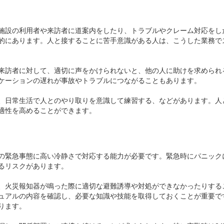
施設の利用者や来訪者に道案内をしたり、トラブルやクレーム対応をし
的にあります。人と接することに苦手意識がある人は、こうした業務で
来訪者に対して、適切に声をかけられないと、他の人に助けを求められ
ケーションの遅れが事故やトラブルにつながることもあります。
、日常生活で人とのやり取りを意識して練習する、などがあります。人
適性を高めることができます。
の緊急事態に高い冷静さで対応する能力が必要です。緊急時にパニック
るリスクがあります。
、火災報知器が鳴った際に適切な避難誘導や対処ができなかったりする
ュアルの内容を確認し、必要な知識や技能を取得しておくことが重要で
ります。