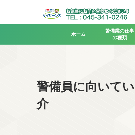
警備業の仕事
ホーム
の種類
警備員に向いてい
介