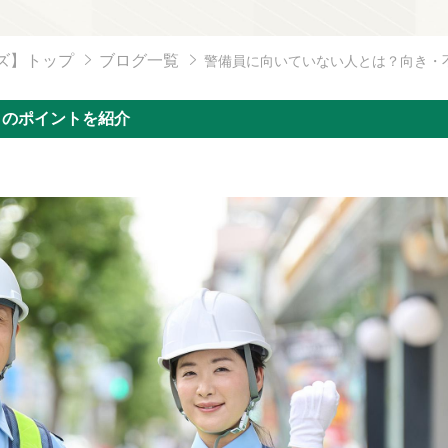
ズ】トップ
ブログ一覧
警備員に向いていない人とは？向き・
きのポイントを紹介