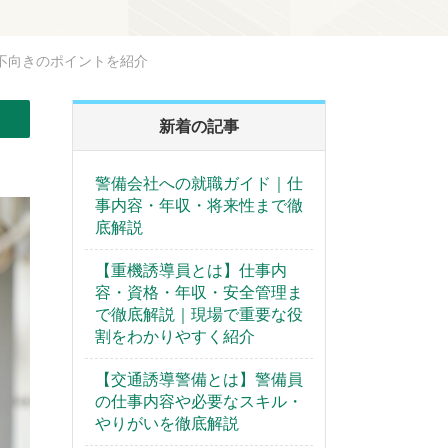
不向きのポイントを紹介
新着の記事
警備会社への就職ガイド｜仕
事内容・年収・将来性まで徹
底解説
【重機誘導員とは】仕事内
容・資格・年収・安全管理ま
で徹底解説｜現場で重要な役
割をわかりやすく紹介
【交通誘導警備とは】警備員
の仕事内容や必要なスキル・
やりがいを徹底解説