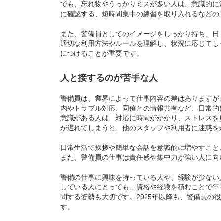
でも、忘れ物やうっかりミスが多い人は、意識的に
に確認する、短時間集中の練習を取り入れるなどの
また、警備員としてのイメージをしっかり持ち、日
適切な利用方法やルールを理解し、状況に応じてし
につけることが重要です。
人と接するのが苦手な人
警備員は、業界によって仕事内容の差はありますが
内やトラブル対応、同僚との情報共有など、日常的
意識がある人は、対応に時間がかかり、ストレスを
が遅れてしまうと、他のスタッフや利用者に迷惑を
日常生活で挨拶や簡単な会話を意識的に増やすこと
また、警備員の仕事は責任感や集中力が強い人に向
警備の仕事に興味を持っている人や、経験が少ない
している人にとっても、資格や経験を積むことで年
問する姿勢も大切です。2025年以降も、警備員
す。