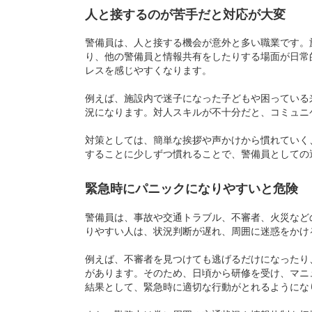
人と接するのが苦手だと対応が大変
警備員は、人と接する機会が意外と多い職業です。
り、他の警備員と情報共有をしたりする場面が日常
レスを感じやすくなります。
例えば、施設内で迷子になった子どもや困っている
況になります。対人スキルが不十分だと、コミュニ
対策としては、簡単な挨拶や声かけから慣れていく
することに少しずつ慣れることで、警備員としての
緊急時にパニックになりやすいと危険
警備員は、事故や交通トラブル、不審者、火災など
りやすい人は、状況判断が遅れ、周囲に迷惑をかけ
例えば、不審者を見つけても逃げるだけになったり
があります。そのため、日頃から研修を受け、マニ
結果として、緊急時に適切な行動がとれるようにな